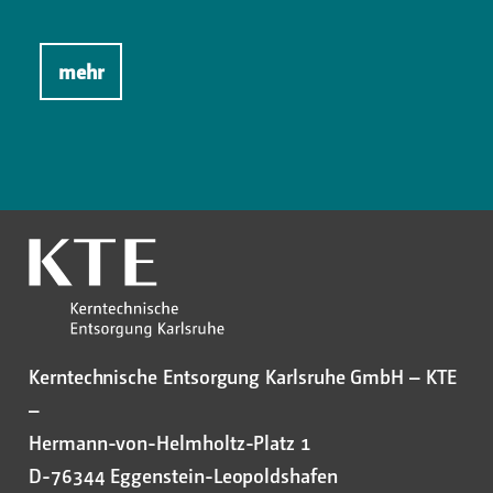
mehr
Kerntechnische Entsorgung Karlsruhe GmbH – KTE
–
Hermann-von-Helmholtz-Platz 1
D-76344 Eggenstein-Leopoldshafen